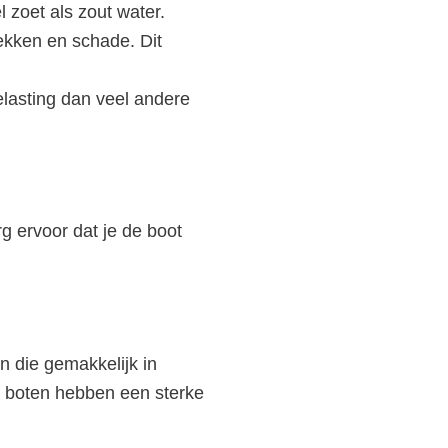
zoet als zout water.
ekken en schade. Dit
lasting dan veel andere
g ervoor dat je de boot
n die gemakkelijk in
m boten hebben een sterke