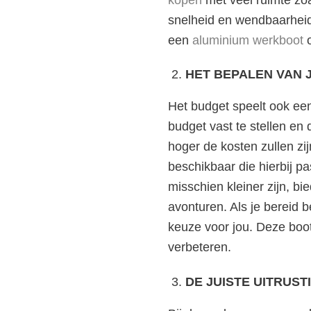
snelheid en wendbaarheid
een
aluminium werkboot
o
HET BEPALEN VAN 
Het budget speelt ook een 
budget vast te stellen en
hoger de kosten zullen zij
beschikbaar die hierbij p
misschien kleiner zijn, bi
avonturen. Als je bereid 
keuze voor jou. Deze boot
verbeteren.
DE JUISTE UITRUST