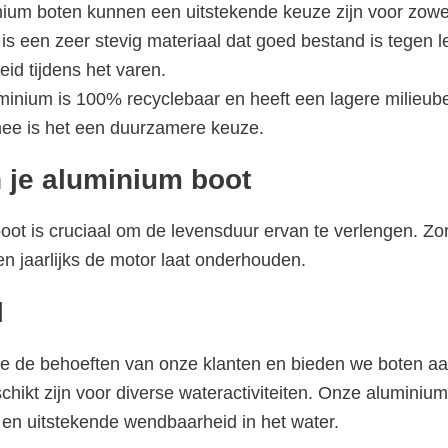
ium boten kunnen een uitstekende keuze zijn voor zowel 
s een zeer stevig materiaal dat goed bestand is tegen l
heid tijdens het varen.
inium is 100% recyclebaar en heeft een lagere milieube
ee is het een duurzamere keuze.
 je aluminium boot
ot is cruciaal om de levensduur ervan te verlengen. Zor
n jaarlijks de motor laat onderhouden.
l
we de behoeften van onze klanten en bieden we boten aa
hikt zijn voor diverse wateractiviteiten. Onze aluminiu
r en uitstekende wendbaarheid in het water.