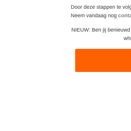
Door deze stappen te vol
Neem vandaag nog
cont
NIEUW: Ben jij benieuwd
whi