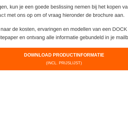
gen, kun je een goede beslissing nemen bij het kopen v
act
met ons op om of vraag hieronder de brochure aan.
 naar de kosten, ervaringen en modellen van een DO
tepaper en ontvang alle informatie gebundeld in je mail
DOWNLOAD PRODUCTINFORMATIE
(INCL. PRIJSLIJST)