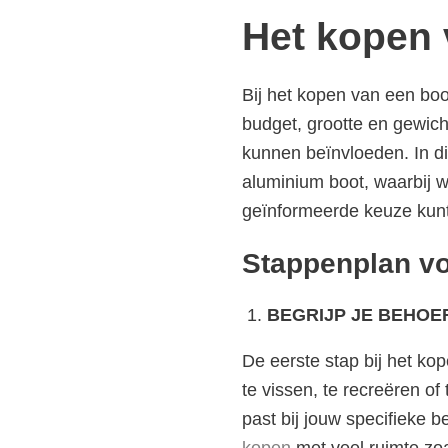
Het kopen 
Bij het kopen van een boo
budget, grootte en gewicht
kunnen beïnvloeden. In di
aluminium boot, waarbij w
geïnformeerde keuze kun
Stappenplan vo
BEGRIJP JE BEHOE
De eerste stap bij het k
te vissen, te recreëren of
past bij jouw specifieke b
kopen
met veel ruimte zo