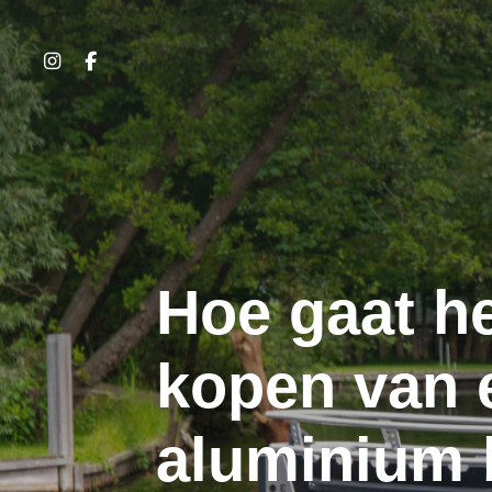
Hoe gaat h
kopen van 
aluminium 