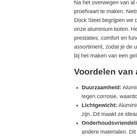
Na het overwegen van al d
proefvaart te maken. Niet
Dock Steel begrijpen we 
onze aluminium boten. Het
prestaties, comfort en fun
assortiment, zodat je de 
bij het maken van een geï
Voordelen van 
Duurzaamheid:
Alumin
tegen corrosie, waard
Lichtgewicht:
Alumini
zijn. Dit maakt ze idea
Onderhoudsvriendeli
andere materialen. Dit