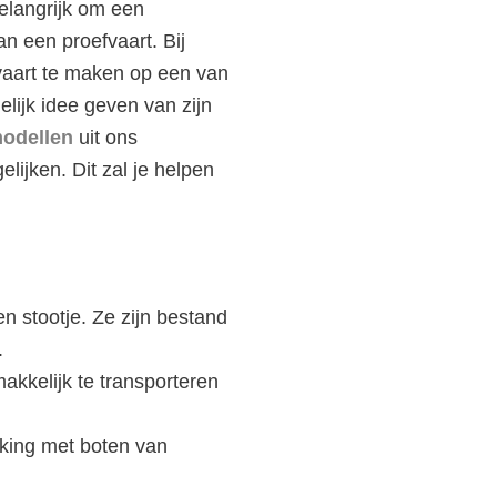
belangrijk om een
n een proefvaart. Bij
vaart te maken op een van
lijk idee geven van zijn
odellen
uit ons
lijken. Dit zal je helpen
 stootje. Ze zijn bestand
.
akkelijk te transporteren
jking met boten van