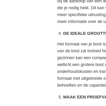
Bij de aankoop van een a
die je nodig hebt. Dit kan
meer specifieke uitrusting
meer informatie over de ui
DE IDEALE GROOTT
Het formaat van je boot i
van de boot zal invloed he
gezinnen kan een compact
wellicht een grotere boot
onderhoudskosten en tran
formaat met uitgebreide o
behoeften en de capacitei
MAAK EEN PROEFV