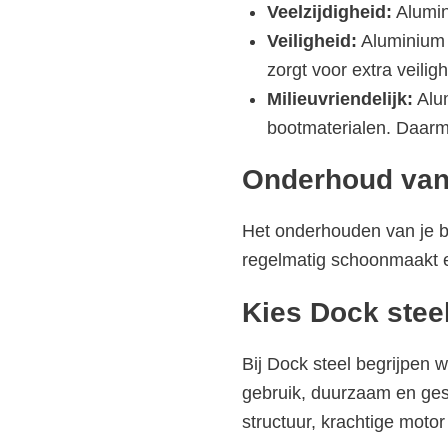
Veelzijdigheid:
Alumin
Veiligheid:
Aluminium i
zorgt voor extra veilig
Milieuvriendelijk:
Alum
bootmaterialen. Daarm
Onderhoud van
Het onderhouden van je bo
regelmatig schoonmaakt e
Kies Dock stee
Bij Dock steel begrijpen 
gebruik, duurzaam en gesc
structuur, krachtige moto