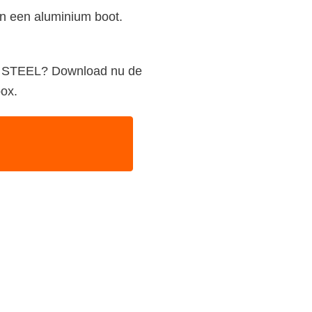
an een aluminium boot.
CK STEEL? Download nu de
box.