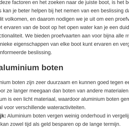
eze factoren en het zoeken naar de juiste boot, is het 
s kan je beter helpen bij het nemen van een beslissing da
dit volkomen, en daarom nodigen we je uit om een proef
 ervaren van de boot op het open water kan je een duide
ctionaliteit. We bieden proefvaarten aan voor bijna alle
m
unieke eigenschappen van elke boot kunt ervaren en verge
nformeerde beslissing.
aluminium boten
ium boten zijn zeer duurzaam en kunnen goed tegen een
oor ze langer meegaan dan boten van andere materialen
um is een licht materiaal, waardoor aluminium boten gem
al voor verschillende wateractiviteiten.
jk:
Aluminium boten vergen weinig onderhoud in vergeli
 kan zowel tijd als geld besparen op de lange termijn.