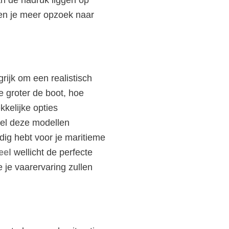
ben je meer opzoek naar
grijk om een realistisch
e groter de boot, hoe
kkelijke opties
l deze modellen
odig hebt voor je maritieme
eel
wellicht de perfecte
 je vaarervaring zullen