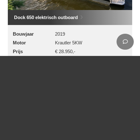
Dock 650 elektrisch outboard
Bouwjaar
2019
Motor
Krautler 5KW
Prijs
€ 28.950,-